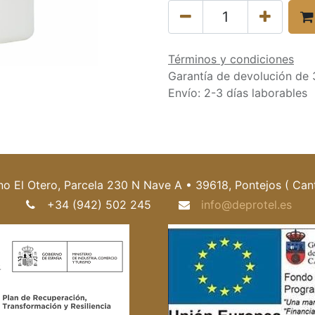
Términos y condiciones
Garantía de devolución de 
Envío: 2-3 días laborables
no El Otero, Parcela 230 N Nave A • 39618, Pontejos ( Cant
+34 (942) 502 245
info@deprotel.es