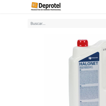
Inicio
Tienda
C