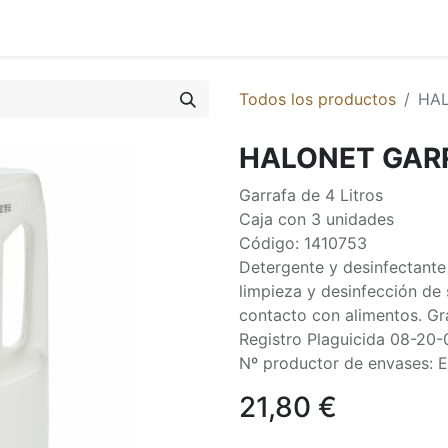
0
ontáctenos
Todos los productos
HAL
HALONET GARR
Garrafa de 4 Litros
Caja con 3 unidades
Código: 1410753
Detergente y desinfectante 
limpieza y desinfección de s
contacto con alimentos. G
Registro Plaguicida 08-20
Nº productor de envases:
21,80
€